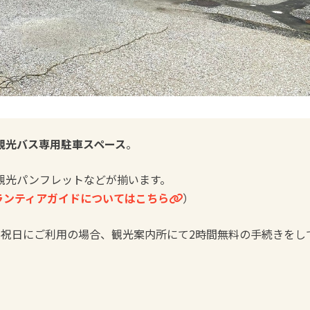
観光バス専用駐車スペース
。
観光パンフレットなどが揃います。
ランティアガイドについてはこちら
）
・祝日にご利用の場合、観光案内所にて2時間無料の手続きをし