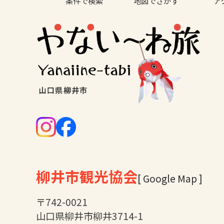
条件で検索
地図でさがす
ア
柳井市観光協会
[ Google Map ]
〒742-0021
山口県柳井市柳井3714-1