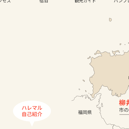
クセス
宿泊
観光ガイド
パンフ