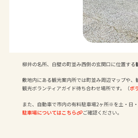
柳井の名所、白壁の町並み西側の玄関口に位置する
敷地内にある観光案内所では町並み周辺マップや、
観光ボランティアガイド待ち合わせ場所です。（
ボ
また、自動車で市内の有料駐車場2ヶ所※を土・日
駐車場についてはこちら
ご確認ください。