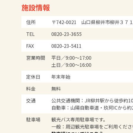
施設情報
住所
〒742-0021 山口県柳井市柳井３７
TEL
0820-23-3655
FAX
0820-23-5411
営業時間
平日／9:00～17:00
土日／9:00～16:00
定休日
年末年始
料金
無料
交通
公共交通機関：JR柳井駅から徒歩約1
自動車：山陽自動車道・玖珂ICから約
駐車場
観光バス専用駐車場です。
一般：周辺観光駐車場をご利用くださ