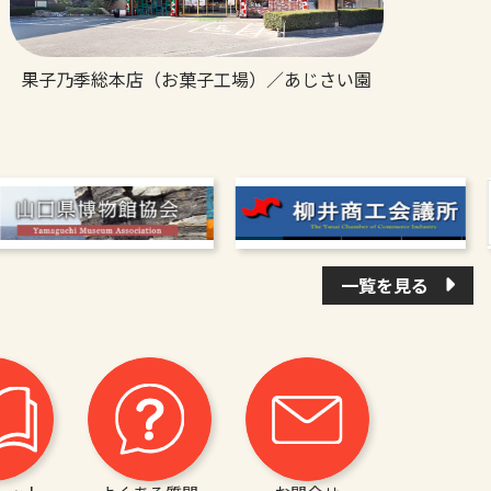
果子乃季総本店（お菓子工場）／あじさい園
一覧を見る