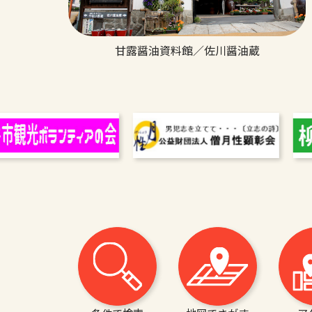
甘露醤油資料館／佐川醤油蔵