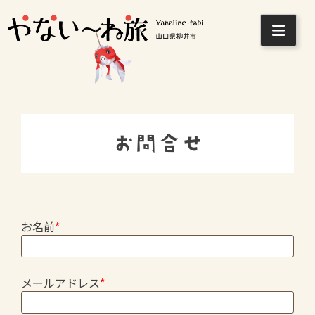
Skip
to
content
お問合せ
お名前
*
メールアドレス
*