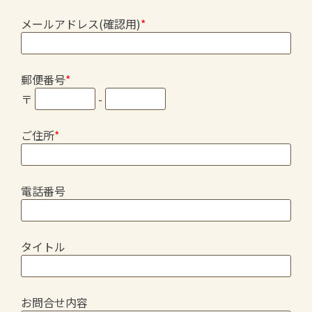
メールアドレス(確認用)
*
郵便番号
*
〒
-
ご住所
*
電話番号
タイトル
お問合せ内容