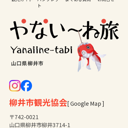
ト
柳井市観光協会
[ Google Map ]
〒742-0021
山口県柳井市柳井3714-1