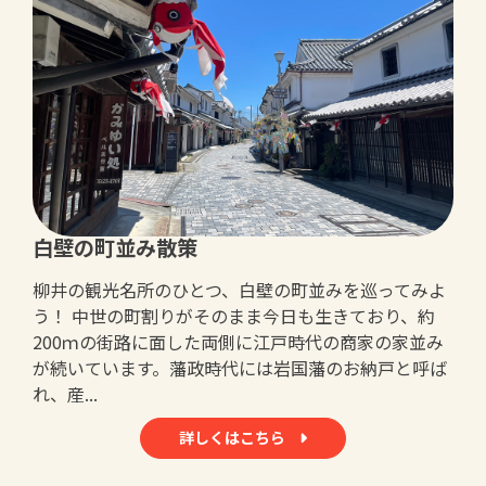
白壁の町並み散策
柳井の観光名所のひとつ、白壁の町並みを巡ってみよ
う！ 中世の町割りがそのまま今日も生きており、約
200ｍの街路に面した両側に江戸時代の商家の家並み
が続いています。藩政時代には岩国藩のお納戸と呼ば
れ、産...
詳しくはこちら