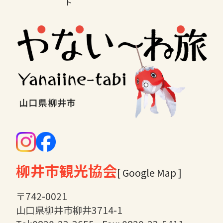
ト
柳井市観光協会
[ Google Map ]
〒742-0021
山口県柳井市柳井3714-1