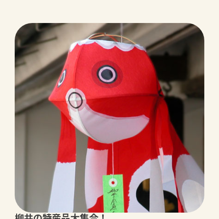
柳井の特産品大集合！