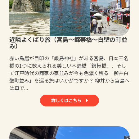
近隣よくばり旅（宮島～錦帯橋～白壁の町並
み）
赤い鳥居が目印の「厳島神社」がある宮島、日本三名
橋の1つに数えられる美しい木造橋「錦帯橋」、そし
て江戸時代の商家の家並みが今も色濃く残る「柳井白
壁町並み」を巡る旅はいかがですか？ 柳井から宮島へ
は車で...
詳しくはこちら