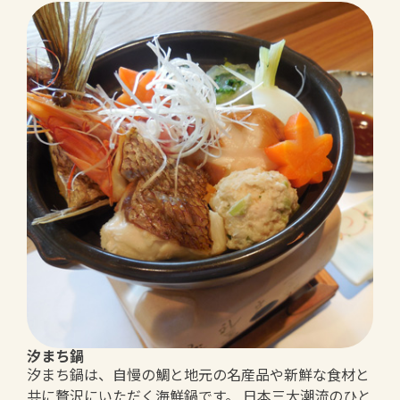
汐まち鍋
汐まち鍋は、自慢の鯛と地元の名産品や新鮮な食材と
共に贅沢にいただく海鮮鍋です。 日本三大潮流のひと