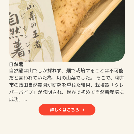
自然薯
自然薯は山でしか採れず、畑で栽培することは不可能
だと言われていた為、幻の山菜でした。 そこで、柳井
市の政田自然農園が研究を重ねた結果、栽培器「クレ
バーパイプ」が発明され、世界で初めて自然薯栽培に
成功。...
詳しくはこちら